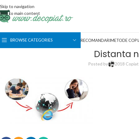
Skip to navigation
Skip to main content
BROWSE CATEGORIES
RECOMANDARI
METODE COPI
Distanta n
Posted by
2018 Copia