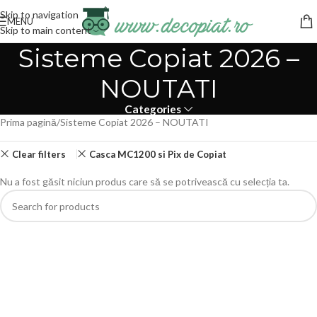
Skip to navigation
MENU
Skip to main content
Sisteme Copiat 2026 –
NOUTATI
Categories
Prima pagină
Sisteme Copiat 2026 – NOUTATI
Clear filters
Casca MC1200 si Pix de Copiat
Nu a fost găsit niciun produs care să se potrivească cu selecția ta.