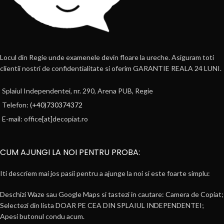
Locul din Regie unde examenele devin floare la ureche. Asiguram toti
clientii nostri de confidentialitate si oferim GARANTIE REALA 24 LUNI.
Splaiul Independentei, nr. 290, Arena PUB, Regie
Telefon:
(+40)730374372
E-mail: office[at]decopiat.ro
CUM AJUNGI LA NOI PENTRU PROBA:
Iti descriem mai jos pasii pentru a ajunge la noi si este foarte simplu:
Deschizi Waze sau Google Maps si tastezi in cautare: Camera de Copiat;
Selectezi din lista DOAR PE CEA DIN SPLAIUL INDEPENDENTEI;
Apesi butonul condu acum.