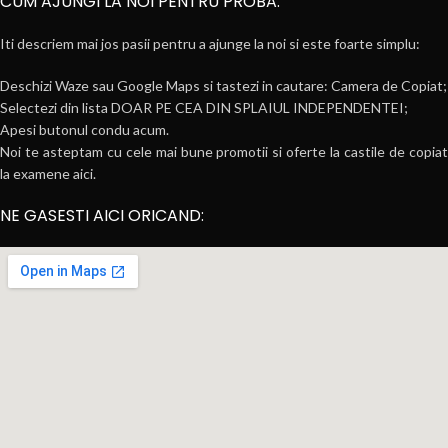
CUM AJUNGI LA NOI PENTRU PROBA:
Iti descriem mai jos pasii pentru a ajunge la noi si este foarte simplu:
Deschizi Waze sau Google Maps si tastezi in cautare: Camera de Copiat;
Selectezi din lista DOAR PE CEA DIN SPLAIUL INDEPENDENTEI;
Apesi butonul condu acum.
Noi te asteptam cu cele mai bune promotii si oferte la castile de copiat
la examene aici.
NE GASESTI AICI ORICAND: