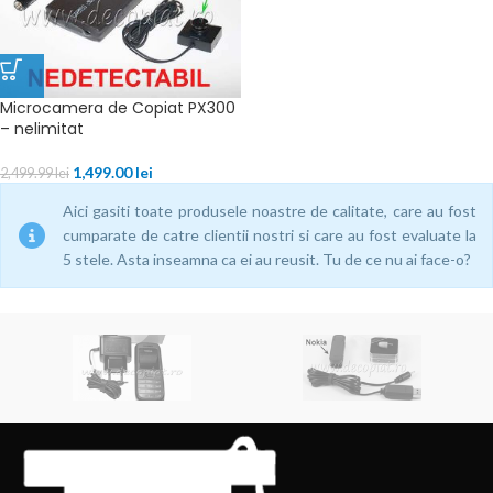
Microcamera de Copiat PX300
– nelimitat
1,499.00
lei
2,499.99
lei
Aici gasiti toate produsele noastre de calitate, care au fost
cumparate de catre clientii nostri si care au fost evaluate la
5 stele. Asta inseamna ca ei au reusit. Tu de ce nu ai face-o?