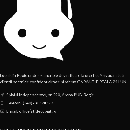
Locul din Regie unde examenele devin floare la ureche. Asiguram toti
clientii nostri de confidentialitate si oferim GARANTIE REALA 24 LUNI.
Splaiul Independentei, nr. 290, Arena PUB, Regie
Telefon:
(+40)730374372
E-mail: office[at]decopiat.ro