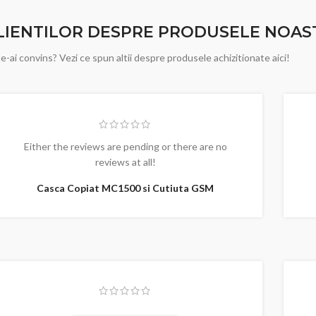
CLIENTILOR DESPRE PRODUSELE NOAS
e-ai convins? Vezi ce spun altii despre produsele achizitionate aici!
Either the reviews are pending or there are no
reviews at all!
Casca Copiat MC1500 si Cutiuta GSM