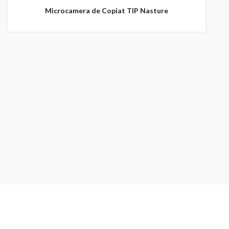
Microcamera de Copiat TIP Nasture