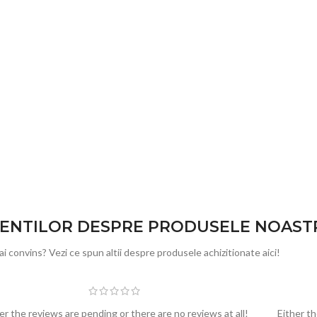
LIENTILOR DESPRE PRODUSELE NOAST
ai convins? Vezi ce spun altii despre produsele achizitionate aici!