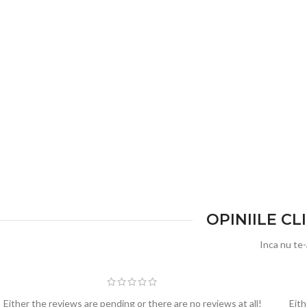
OPINIILE C
Inca nu te-