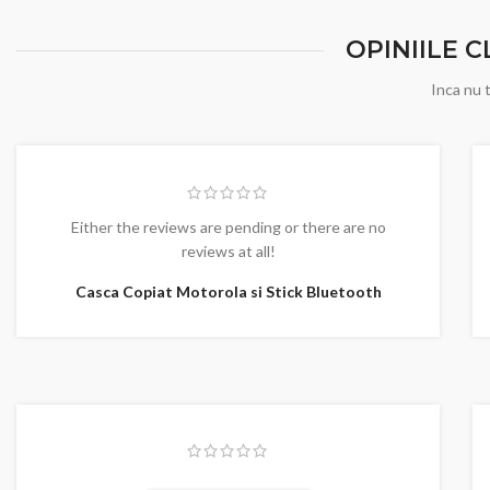
OPINIILE 
Inca nu t
Either the reviews are pending or there are no
reviews at all!
Casca Copiat Motorola si Stick Bluetooth