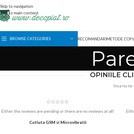
Skip to navigation
Skip to main content
BROWSE CATEGORIES
RECOMANDARI
METODE COPI
Pare
OPINIILE C
Inca nu te-
Either the reviews are pending or there are no reviews at all!
Eith
Cutiuta GSM si Microvibratii