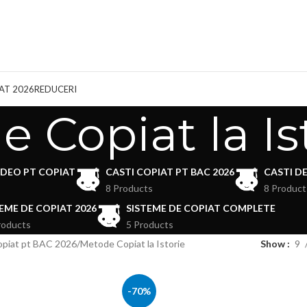
AT 2026
REDUCERI
 Copiat la Is
IDEO PT COPIAT
CASTI COPIAT PT BAC 2026
CASTI D
8 Products
8 Product
EME DE COPIAT 2026
SISTEME DE COPIAT COMPLETE
roducts
5 Products
opiat pt BAC 2026
Metode Copiat la Istorie
Show
9
-70%