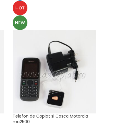
HOT
NEW
Telefon de Copiat si Casca Motorola
mc2500