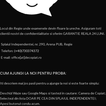
Locul din Regie unde examenele devin floare la ureche. Asiguram toti
clientii nostri de confidentialitate si oferim GARANTIE REALA 24 LUNI.
Splaiul Independentei, nr. 290, Arena PUB, Regie
Telefon:
(+40)730374372
E-mail: office[at]decopiat.ro
CUM AJUNGI LA NOI PENTRU PROBA:
Iti descriem mai jos pasii pentru a ajunge la noi si este foarte simplu:
Deschizi Waze sau Google Maps si tastezi in cautare: Camera de Copiat;
Selectezi din lista DOAR PE CEA DIN SPLAIUL INDEPENDENTEI;
Apesi butonul condu acum.