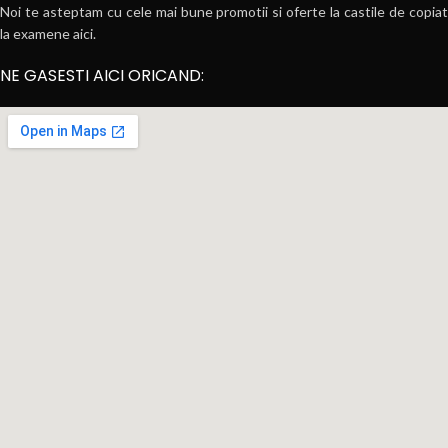
Noi te asteptam cu cele mai bune promotii si oferte la castile de copiat
la examene aici.
NE GASESTI AICI ORICAND: