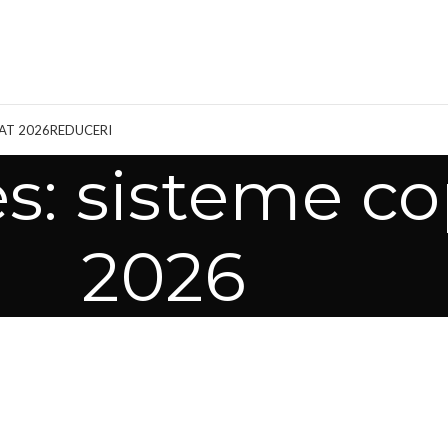
AT 2026
REDUCERI
s: sisteme co
2026