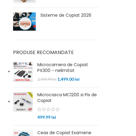
Sisteme de Copiat 2026
PRODUSE RECOMANDATE
Microcamera de Copiat
PX300 - nelimitat
1,499.00
lei
2,499.99
lei
Microcasca MC1200 si Pix de
Copiat
499.99
lei
Ceas de Copiat Examene