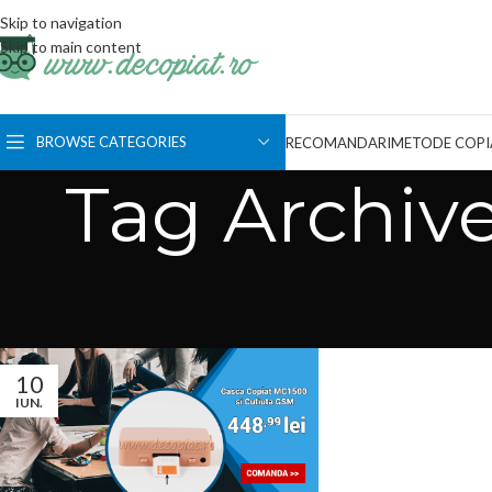
Skip to navigation
Skip to main content
BROWSE CATEGORIES
RECOMANDARI
METODE COPI
Tag Archive
10
IUN.