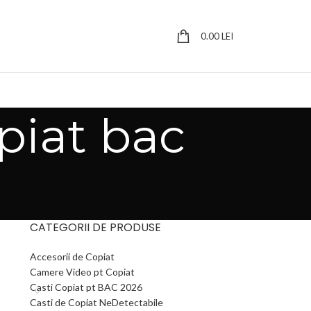
0.00
LEI
piat bac
CATEGORII DE PRODUSE
Accesorii de Copiat
Camere Video pt Copiat
Casti Copiat pt BAC 2026
Casti de Copiat NeDetectabile