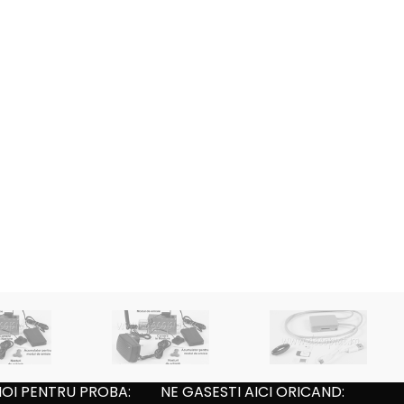
NOI PENTRU PROBA:
NE GASESTI AICI ORICAND: