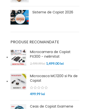
Sisteme de Copiat 2026
PRODUSE RECOMANDATE
Microcamera de Copiat
PX300 - nelimitat
1,499.00
lei
2,499.99
lei
Microcasca MC1200 si Pix de
Copiat
499.99
lei
Ceas de Copiat Examene