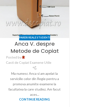
PARERI REALE STUDENTI
Anca V. despre
Metode de Copiat
Posted by
Casti de Copiat Examene Utile
Ma numesc Anca si am apelat la
serviciile celor din Regie pentru a
promova anumite examene la
facultatea la care studiez. Am facut
aces...
CONTINUE READING