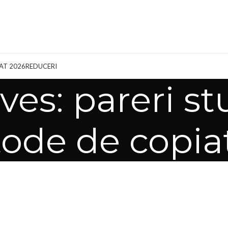
AT 2026
REDUCERI
ves: pareri st
ode de copia