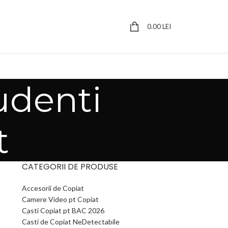
0.00
LEI
udenti
t
CATEGORII DE PRODUSE
Accesorii de Copiat
Camere Video pt Copiat
Casti Copiat pt BAC 2026
Casti de Copiat NeDetectabile