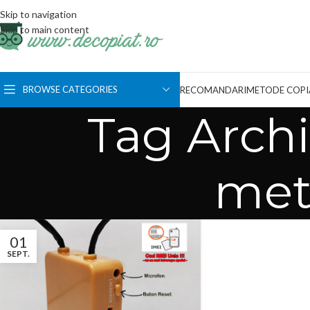
Skip to navigation
Skip to main content
BROWSE CATEGORIES
RECOMANDARI
METODE COPI
Tag Archi
met
01
SEPT.