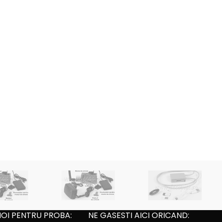
NOI PENTRU PROBA:
NE GASESTI AICI ORICAND: