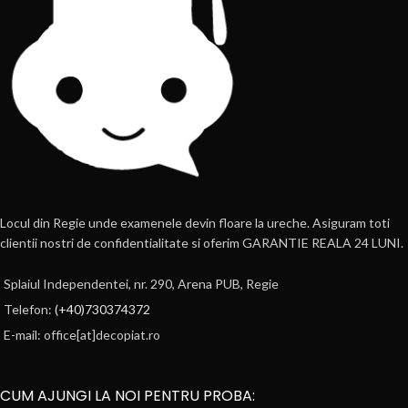
Locul din Regie unde examenele devin floare la ureche. Asiguram toti
clientii nostri de confidentialitate si oferim GARANTIE REALA 24 LUNI.
Splaiul Independentei, nr. 290, Arena PUB, Regie
Telefon:
(+40)730374372
E-mail: office[at]decopiat.ro
CUM AJUNGI LA NOI PENTRU PROBA: