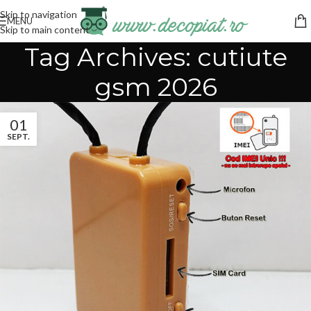
Skip to navigation
MENU
Skip to main content
Tag Archives: cutiute
gsm 2026
01
SEPT.