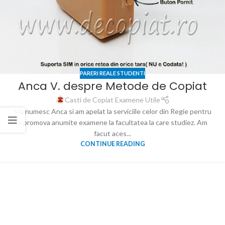
PARERI REALE STUDENTI
Anca V. despre Metode de Copiat
Casti de Copiat Examene Utile
Ma numesc Anca si am apelat la serviciile celor din Regie pentru
a promova anumite examene la facultatea la care studiez. Am
facut aces...
CONTINUE READING