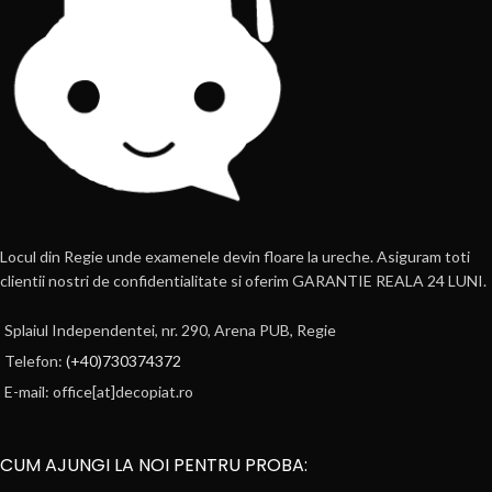
Locul din Regie unde examenele devin floare la ureche. Asiguram toti
clientii nostri de confidentialitate si oferim GARANTIE REALA 24 LUNI.
Splaiul Independentei, nr. 290, Arena PUB, Regie
Telefon:
(+40)730374372
E-mail: office[at]decopiat.ro
CUM AJUNGI LA NOI PENTRU PROBA: