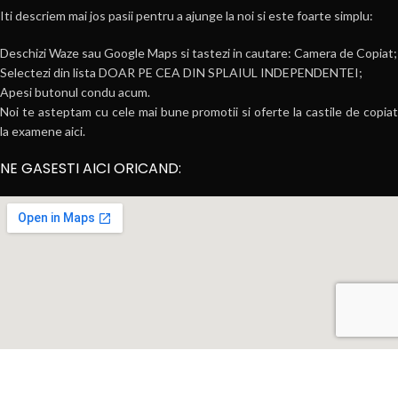
Iti descriem mai jos pasii pentru a ajunge la noi si este foarte simplu:
Deschizi Waze sau Google Maps si tastezi in cautare: Camera de Copiat;
Selectezi din lista DOAR PE CEA DIN SPLAIUL INDEPENDENTEI;
Apesi butonul condu acum.
Noi te asteptam cu cele mai bune promotii si oferte la castile de copiat
la examene aici.
NE GASESTI AICI ORICAND: