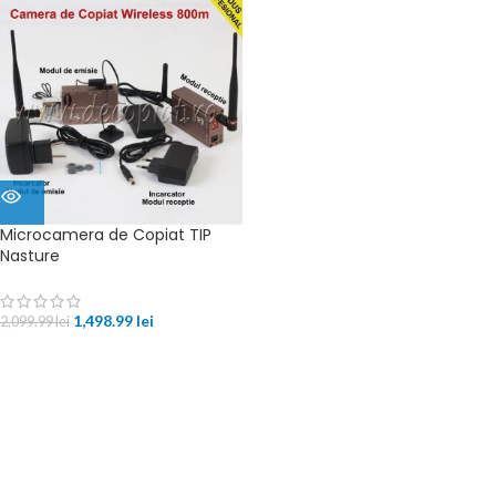
Microcamera de Copiat TIP
Nasture
1,498.99
lei
2,099.99
lei