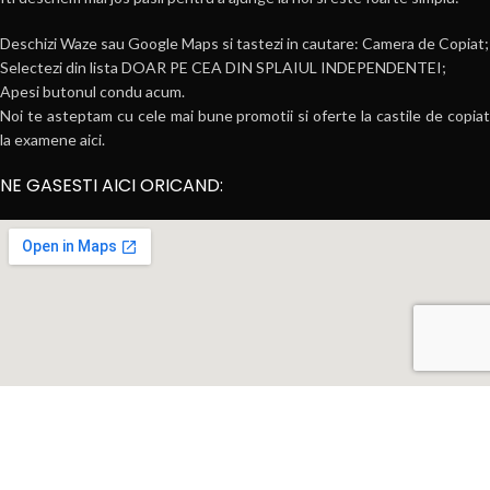
Deschizi Waze sau Google Maps si tastezi in cautare: Camera de Copiat;
Selectezi din lista DOAR PE CEA DIN SPLAIUL INDEPENDENTEI;
Apesi butonul condu acum.
Noi te asteptam cu cele mai bune promotii si oferte la castile de copiat
la examene aici.
NE GASESTI AICI ORICAND: