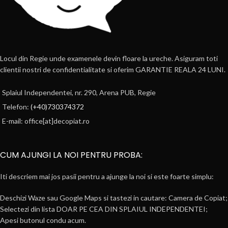
Locul din Regie unde examenele devin floare la ureche. Asiguram toti
clientii nostri de confidentialitate si oferim GARANTIE REALA 24 LUNI.
Splaiul Independentei, nr. 290, Arena PUB, Regie
Telefon:
(+40)730374372
E-mail: office[at]decopiat.ro
CUM AJUNGI LA NOI PENTRU PROBA:
Iti descriem mai jos pasii pentru a ajunge la noi si este foarte simplu:
Deschizi Waze sau Google Maps si tastezi in cautare: Camera de Copiat;
Selectezi din lista DOAR PE CEA DIN SPLAIUL INDEPENDENTEI;
Apesi butonul condu acum.