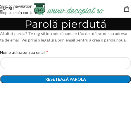
Skip to navigation
MENU
Skip to main content
Parolă pierdută
Ai uitat parola? Te rog să introduci numele tău de utilizator sau adresa
ta de email. Vei primi o legătură prin email pentru a crea o parolă nouă.
*
Nume utilizator sau email
RESETEAZĂ PAROLA