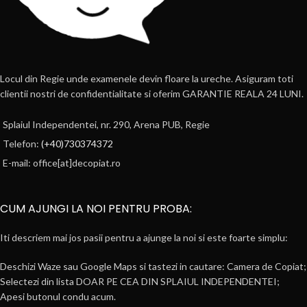
Locul din Regie unde examenele devin floare la ureche. Asiguram toti
clientii nostri de confidentialitate si oferim GARANTIE REALA 24 LUNI.
Splaiul Independentei, nr. 290, Arena PUB, Regie
Telefon:
(+40)730374372
E-mail: office[at]decopiat.ro
CUM AJUNGI LA NOI PENTRU PROBA:
Iti descriem mai jos pasii pentru a ajunge la noi si este foarte simplu:
Deschizi Waze sau Google Maps si tastezi in cautare: Camera de Copiat;
Selectezi din lista DOAR PE CEA DIN SPLAIUL INDEPENDENTEI;
Apesi butonul condu acum.