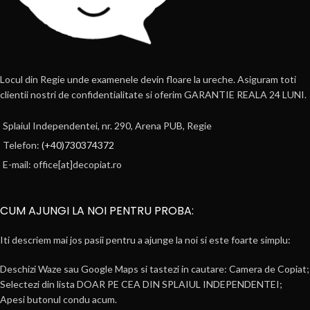
Locul din Regie unde examenele devin floare la ureche. Asiguram toti
clientii nostri de confidentialitate si oferim GARANTIE REALA 24 LUNI.
Splaiul Independentei, nr. 290, Arena PUB, Regie
Telefon:
(+40)730374372
E-mail: office[at]decopiat.ro
CUM AJUNGI LA NOI PENTRU PROBA:
Iti descriem mai jos pasii pentru a ajunge la noi si este foarte simplu:
Deschizi Waze sau Google Maps si tastezi in cautare: Camera de Copiat;
Selectezi din lista DOAR PE CEA DIN SPLAIUL INDEPENDENTEI;
Apesi butonul condu acum.